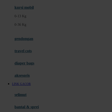
kursi mobil
F
0-13 Kg
Felt So Sweet
0-36 Kg
Fisher Price
Flipper
gendongan
Friends Of Sally
travel cots
G
diaper bags
Gb
Geko
aksesoris
Graco
LINK GACOR
Gund
selimut
H
bantal & sprei
Habbie