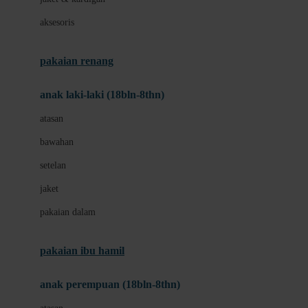
Buds Organics
aksesoris
Bugaboo
Buggygear
pakaian renang
Bumkins
anak laki-laki (18bln-8thn)
C
atasan
Cetaphil
bawahan
Chicco
setelan
Childlife
jaket
Clevamama
pakaian dalam
Cocolatte
Cottonseeds
pakaian ibu hamil
Cozy N Safe
anak perempuan (18bln-8thn)
Crane