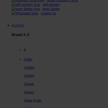
about Kanmo Circle
gift registry
store finder
contact us
NANA4D
Brand A-Z
A
Addo
Adidas
Airfree
Alamii
Amara
Aqua Scale