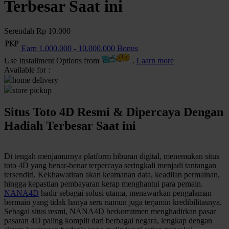
Terbesar Saat ini
Puma
Pureats
Serendah
Rp 10.000
Earn
1.000.000
-
10.000.000
Bonus
Q
Use Installment Options from
.
Laarn more
Available for :
QV Baby
home delivery
store pickup
R
Situs Toto 4D Resmi & Dipercaya Dengan
Real Shades
Hadiah Terbesar Saat ini
Red Castle
Ribbon Madness
Di tengah menjamurnya platform hiburan digital, menemukan situs
toto 4D yang benar-benar terpercaya seringkali menjadi tantangan
S
tersendiri. Kekhawatiran akan keamanan data, keadilan permainan,
hingga kepastian pembayaran kerap menghantui para pemain.
Sebamed
NANA4D
hadir sebagai solusi utama, menawarkan pengalaman
bermain yang tidak hanya seru namun juga terjamin kredibilitasnya.
Silver Cross
Sebagai situs resmi, NANA4D berkomitmen menghadirkan pasar
pasaran 4D paling komplit dari berbagai negara, lengkap dengan
Simply Idea